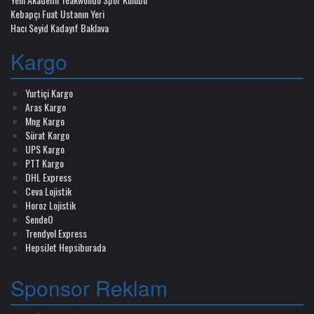
Kebapçı Fuat Ustanın Yeri
Hacı Seyid Kadayıf Baklava
Kargo
Yurtiçi Kargo
Aras Kargo
Mng Kargo
Sürat Kargo
UPS Kargo
PTT Kargo
DHL Express
Ceva Lojistik
Horoz Lojistik
SendeO
Trendyol Express
HepsiJet Hepsiburada
Sponsor Reklam