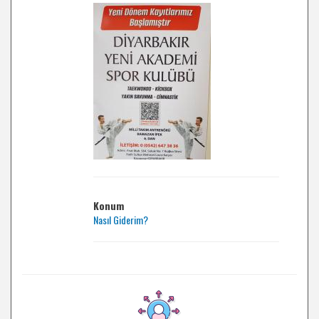
Konum
Nasıl Giderim?