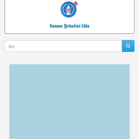
Hemen Şirketini Ekle
Ara
Ara