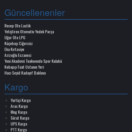
Güncellenenler
Recep Oto Lastik
Yetiştiren Otomotiv Yedek Parça
Uğur Oto LPG
Küçebaşı Ciğercisi
Eka Kırtasiye
Azizoğlu Eczanesi
Yeni Akademi Teakwondo Spor Kulubü
Kebapçı Fuat Ustanın Yeri
Hacı Seyid Kadayıf Baklava
Kargo
Yurtiçi Kargo
Aras Kargo
Mng Kargo
Sürat Kargo
UPS Kargo
PTT Kargo